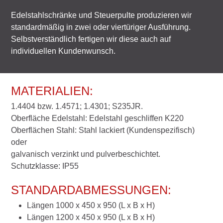
Edelstahlschränke und Steuerpulte produzieren wir
standardmäßig in zwei oder viertüriger Ausführung.
Selbstverständlich fertigen wir diese auch auf
individuellen Kundenwunsch.
MATERIALIEN:
1.4404 bzw. 1.4571; 1.4301; S235JR.
Oberfläche Edelstahl: Edelstahl geschliffen K220
Oberflächen Stahl: Stahl lackiert (Kundenspezifisch)
oder
galvanisch verzinkt und pulverbeschichtet.
Schutzklasse: IP55
STANDARDABMESSUNGEN:
Längen 1000 x 450 x 950 (L x B x H)
Längen 1200 x 450 x 950 (L x B x H)