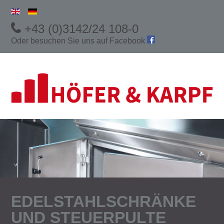
+43 (0)3142/24 108-0
Oder besuchen Sie uns auf
Facebook
EDELSTAHLSCHRÄNKE
UND STEUERPULTE