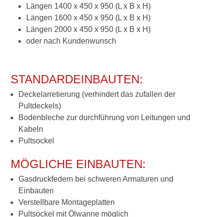
Längen 1400 x 450 x 950 (L x B x H)
Längen 1600 x 450 x 950 (L x B x H)
Längen 2000 x 450 x 950 (L x B x H)
oder nach Kundenwunsch
STANDARDEINBAUTEN:
Deckelarretierung (verhindert das zufallen der
Pultdeckels)
Bodenbleche zur durchführung von Leitungen und
Kabeln
Pultsockel
MÖGLICHE EINBAUTEN:
Gasdruckfedern bei schweren Armaturen und
Einbauten
Verstellbare Montageplatten
Pultsockel mit Ölwanne möglich