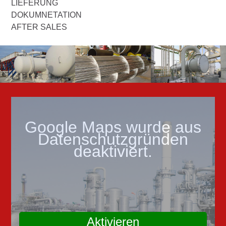
LIEFERUNG
DOKUMNETATION
AFTER SALES
Google Maps wurde aus
Datenschutzgründen
deaktiviert.
Aktivieren