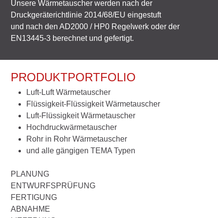
Unsere Wärmetauscher werden nach der
Druckgeräterichtlinie 2014/68/EU eingestuft
und nach den AD2000 / HP0 Regelwerk oder der
EN13445-3 berechnet und gefertigt.
PRODUKTPORTFOLIO
Luft-Luft Wärmetauscher
Flüssigkeit-Flüssigkeit Wärmetauscher
Luft-Flüssigkeit Wärmetauscher
Hochdruckwärmetauscher
Rohr in Rohr Wärmetauscher
und alle gängigen TEMA Typen
PLANUNG
ENTWURFSPRÜFUNG
FERTIGUNG
ABNAHME