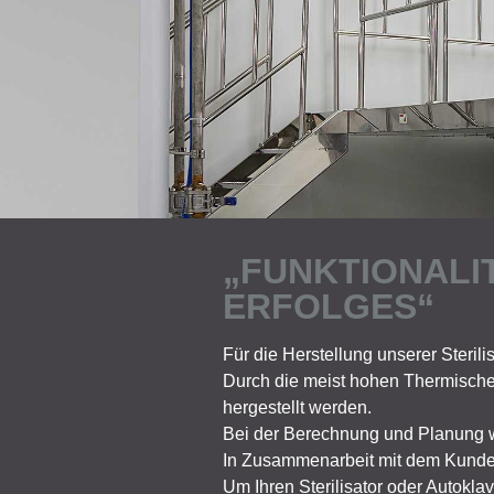
„FUNKTIONALIT
ERFOLGES“
Für die Herstellung unserer Steri
Durch die meist hohen Thermische
hergestellt werden.
Bei der Berechnung und Planung w
In Zusammenarbeit mit dem Kunden 
Um Ihren Sterilisator oder Autokl