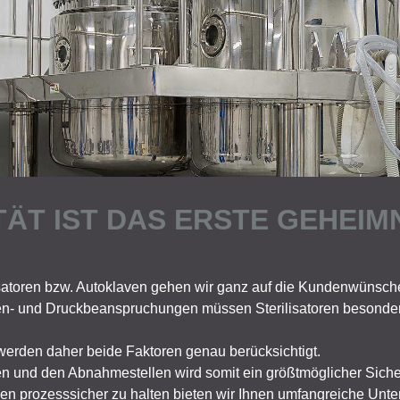
ÄT IST DAS ERSTE GEHEIM
lisatoren bzw. Autoklaven gehen wir ganz auf die Kundenwünsche
n- und Druckbeanspruchungen müssen Sterilisatoren besonders
erden daher beide Faktoren genau berücksichtigt.
und den Abnahmestellen wird somit ein größtmöglicher Sicherh
aven prozesssicher zu halten bieten wir Ihnen umfangreiche Unt