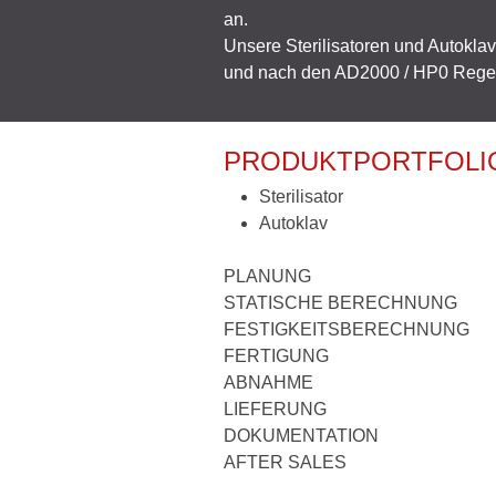
an.
Unsere Sterilisatoren und Autokla
und nach den AD2000 / HP0 Regelw
PRODUKTPORTFOLI
Sterilisator
Autoklav
PLANUNG
STATISCHE BERECHNUNG
FESTIGKEITSBERECHNUNG
FERTIGUNG
ABNAHME
LIEFERUNG
DOKUMENTATION
AFTER SALES