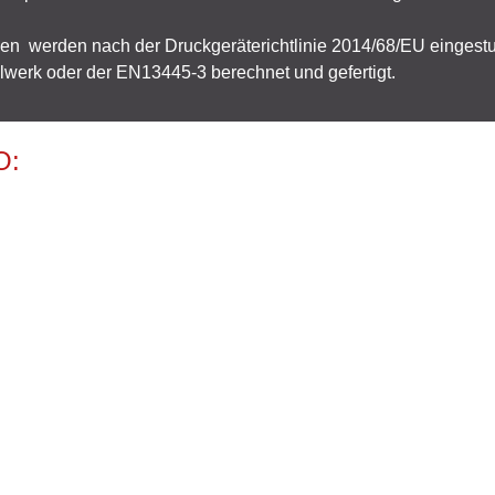
ven werden nach der Druckgeräterichtlinie 2014/68/EU eingestu
erk oder der EN13445-3 berechnet und gefertigt.
O: