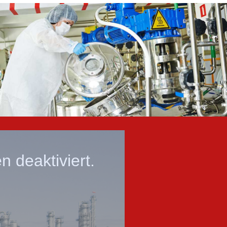
 deaktiviert.