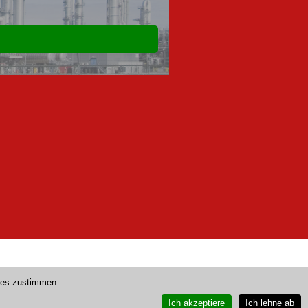
ies zustimmen.
Ich akzeptiere
Ich lehne ab