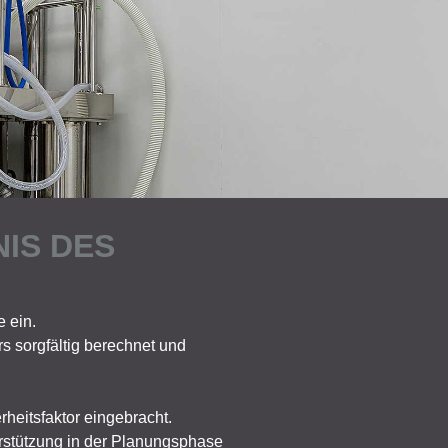
NIS DES
 ein.
 sorgfältig berechnet und
eitsfaktor eingebracht.
erstützung in der Planungsphase