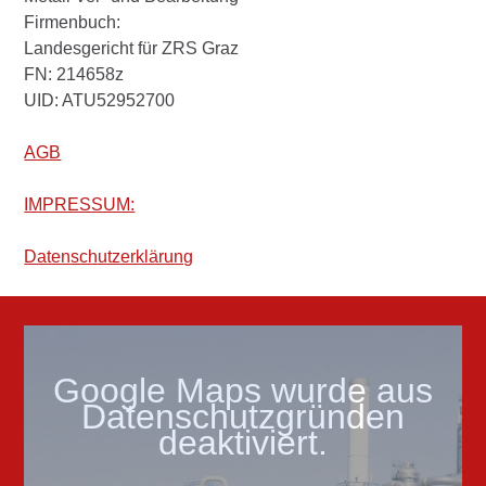
Firmenbuch:
Landesgericht für ZRS Graz
FN: 214658z
UID: ATU52952700
AGB
IMPRESSUM:
Datenschutzerklärung
Google Maps wurde aus
Datenschutzgründen
deaktiviert.