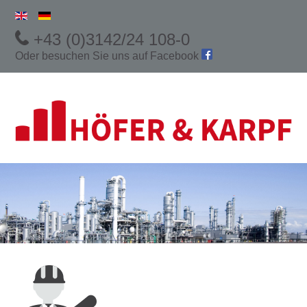
+43 (0)3142/24 108-0
Oder besuchen Sie uns auf
Facebook